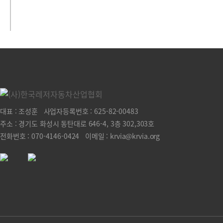
대표 : 조성훈 사업자등록번호 : 625-82-00483
주소 : 경기도 화성시 동탄대로 646-4, 3층 302,303호
전화번호 : 070-4146-0424 이메일 : krvia@krvia.org