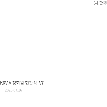
(사)한
(사)한국레저자동차산업협회
KRVIA 정회원 현판식_V7
2026.07.16
KRVIA