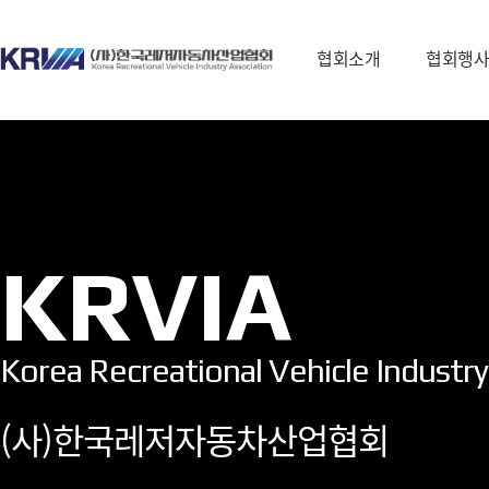
협회소개
협회행
협회장 인사말
행사소식
조직소개
참가신청
주요사업
KRVIA
협회정관
오시는길
Korea Recreational Vehicle Industry
(사)한국레저자동차산업협회