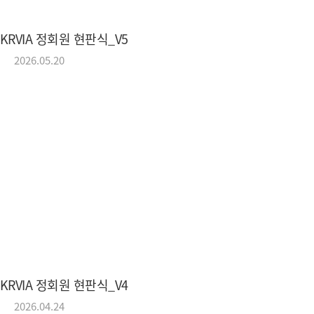
KRVIA 정회원 현판식_V5
KRVIA
2026.05.20
Korea Recreational Vehicle Industry
(사)한국레저자동차산업협회
KRVIA 정회원 현판식_V4
2026.04.24