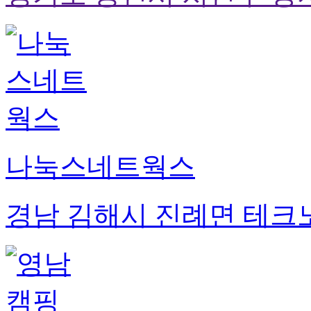
나눅스네트웍스
경남 김해시 진례면 테크노