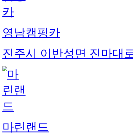
영남캠핑카
진주시 이반성면 진마대로 
마린랜드