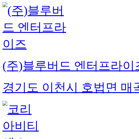
(주)블루버드 엔터프라이
경기도 이천시 호법면 매곡리