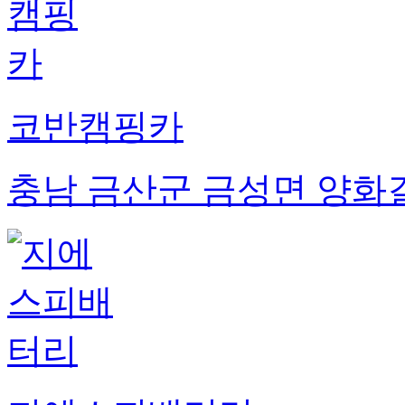
코반캠핑카
충남 금산군 금성면 양화길