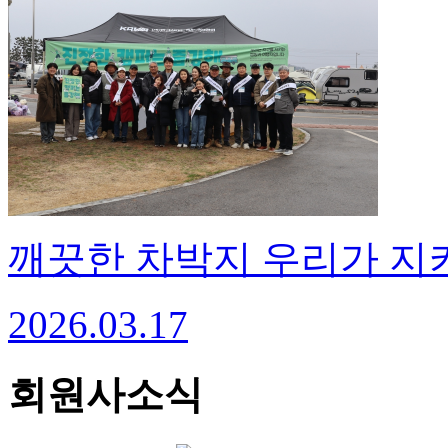
깨끗한 차박지 우리가 지켜
2026.03.17
회원사소식