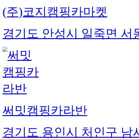
(주)코지캠핑카마켓
경기도 안성시 일죽면 서동
써밋캠핑카라반
경기도 용인시 처인구 남사