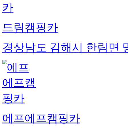
드림캠핑카
경상남도 김해시 한림면 명
에프에프캠핑카