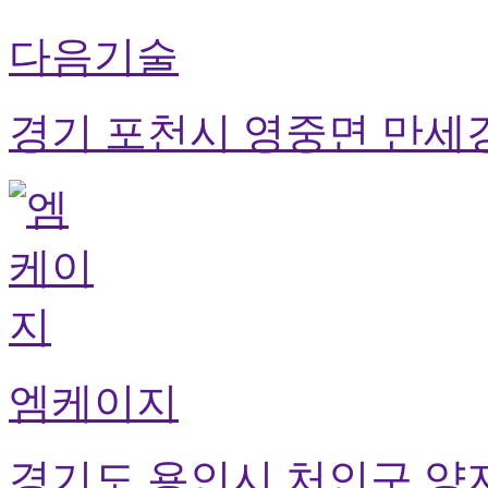
다음기술
경기 포천시 영중면 만세경
엠케이지
경기도 용인시 처인구 양지면