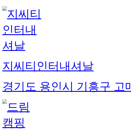
지씨티인터내셔날
경기도 용인시 기흥구 고매동