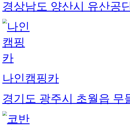
경상남도 양산시 유산공단10
나인캠핑카
경기도 광주시 초월읍 무들로