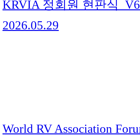
KRVIA 정회원 현판식_V6
2026.05.29
World RV Association Fo