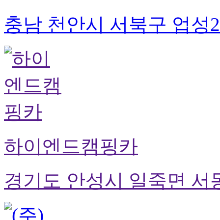
충남 천안시 서북구 업성2
하이엔드캠핑카
경기도 안성시 일죽면 서동