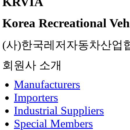
KRVIA
Korea Recreational Vehi
(사)한국레저자동차산업
회원사 소개
Manufacturers
Importers
Industrial Suppliers
Special Members