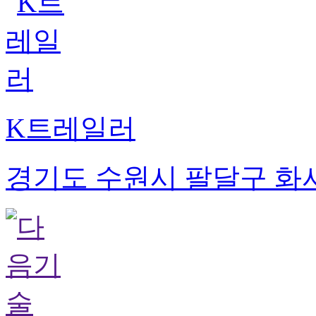
K트레일러
경기도 수원시 팔달구 화서동