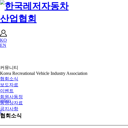
KO
EN
커뮤니티
Korea Recreational Vehicle Industry Association
협회소식
보도자료
이벤트
회원사동정
embers
동영상자료
공지사항
식
협회소식