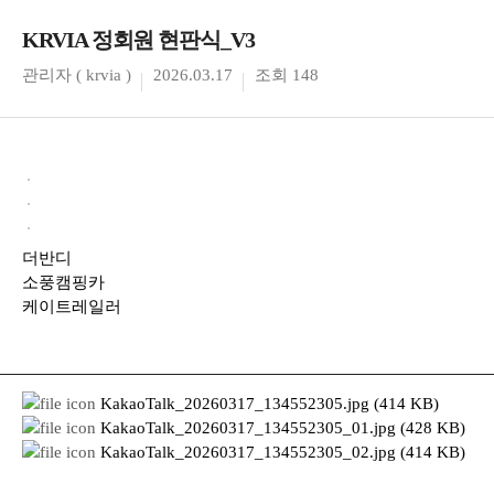
KRVIA 정회원 현판식_V3
관리자 ( krvia )
2026.03.17
조회 148
더반디
소풍캠핑카
케이트레일러
KakaoTalk_20260317_134552305.jpg (414 KB)
KakaoTalk_20260317_134552305_01.jpg (428 KB)
KakaoTalk_20260317_134552305_02.jpg (414 KB)