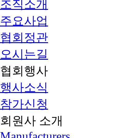
조직소개
주요사업
협회정관
오시는길
협회행사
행사소식
참가신청
회원사 소개
Manufacturers