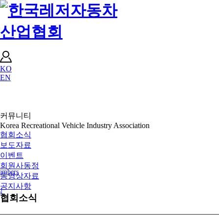
KO
EN
커뮤니티
Korea Recreational Vehicle Industry Association
협회소식
보도자료
이벤트
회원사동정
embers
동영상자료
공지사항
식
협회소식