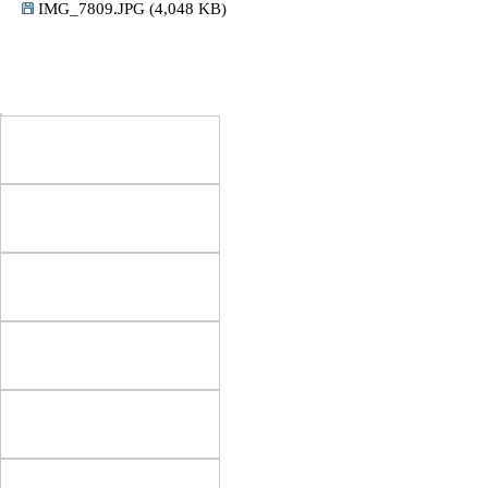
IMG_7809.JPG (4,048 KB)