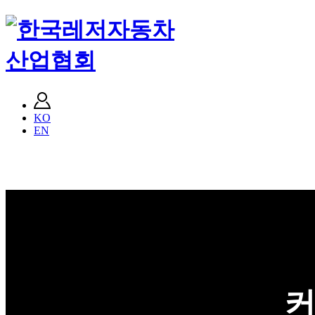
KO
EN
커