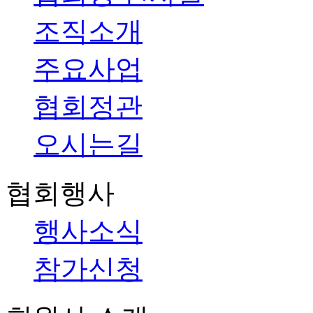
조직소개
주요사업
협회정관
오시는길
협회행사
행사소식
참가신청