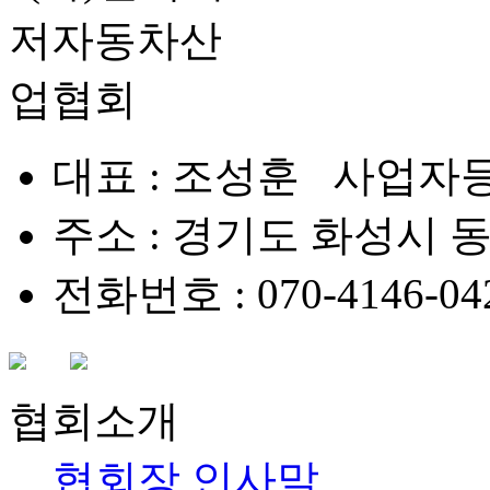
대표 : 조성훈 사업자등록번
주소 : 경기도 화성시 동탄대
전화번호 : 070-4146-042
협회소개
협회장 인사말