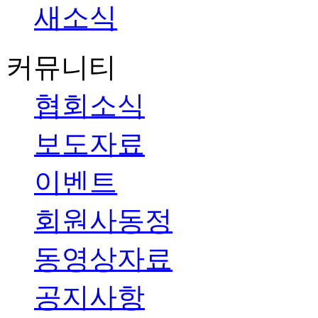
새소식
커뮤니티
협회소식
보도자료
이벤트
회원사동정
동영상자료
공지사항