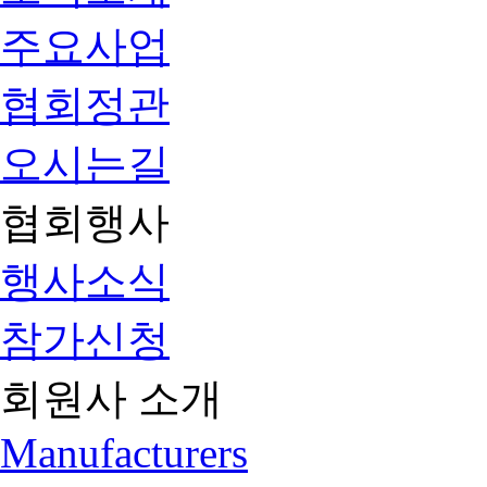
주요사업
협회정관
오시는길
협회행사
행사소식
참가신청
회원사 소개
Manufacturers