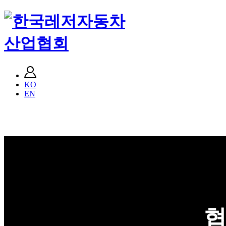
KO
EN
협