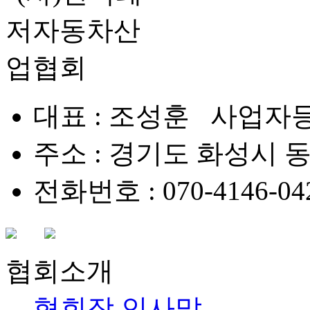
대표 : 조성훈 사업자등록번
주소 : 경기도 화성시 동탄대
전화번호 : 070-4146-042
협회소개
협회장 인사말