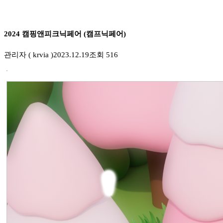
2024 캠핑앤피크닉페어 (캠프닉페어)
관리자 ( krvia )
2023.12.19
조회 516