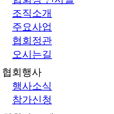
조직소개
주요사업
협회정관
오시는길
협회행사
행사소식
참가신청